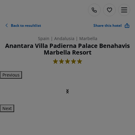
Back to resultlist
Share this hotel
Spain | Andalusia | Marbella
Anantara Villa Padierna Palace Benahavis
Marbella Resort
5
Previous
Next