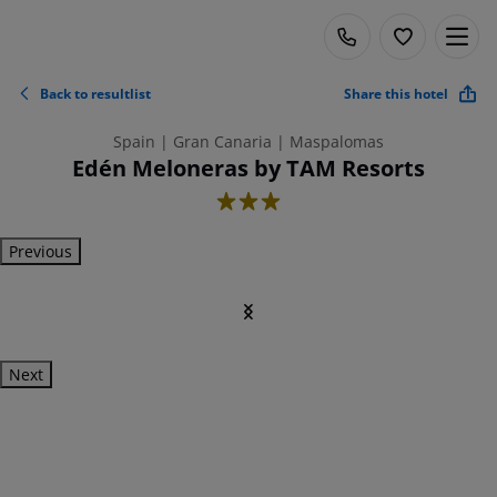
Back to resultlist
Share this hotel
Spain | Gran Canaria | Maspalomas
Edén Meloneras by TAM Resorts
3
Previous
Next