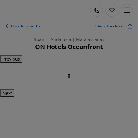
Back to resultlist
Share this hotel
Spain | Andalusia | Matalascañas
ON Hotels Oceanfront
Previous
Next