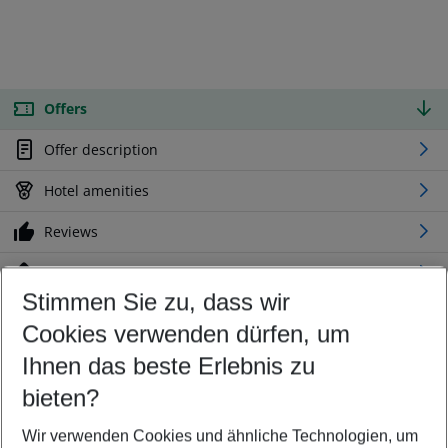
Offers
Offer description
Hotel amenities
Reviews
Location
Stimmen Sie zu, dass wir
Cookies verwenden dürfen, um
Customize your offer
Find the perfect deal which suits your best
Ihnen das beste Erlebnis zu
Your departure airport
bieten?
Any airport
Wir verwenden Cookies und ähnliche Technologien, um
Select your date range