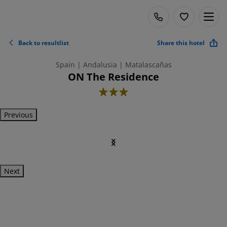
Back to resultlist
Share this hotel
Spain | Andalusia | Matalascañas
ON The Residence
3
Previous
Next