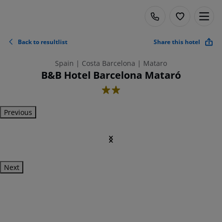
Back to resultlist
Share this hotel
Spain | Costa Barcelona | Mataro
B&B Hotel Barcelona Mataró
2
Previous
Next