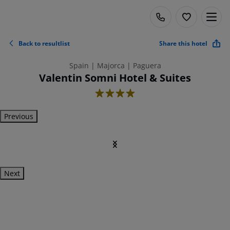
Back to resultlist
Share this hotel
Spain | Majorca | Paguera
Valentin Somni Hotel & Suites
4
Previous
Next