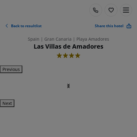
Back to resultlist
Share this hotel
Spain | Gran Canaria | Playa Amadores
Las Villas de Amadores
4
Previous
Next