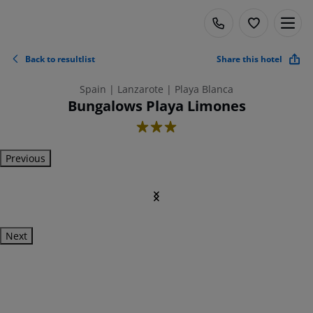
Back to resultlist
Share this hotel
Spain | Lanzarote | Playa Blanca
Bungalows Playa Limones
3
Previous
Next