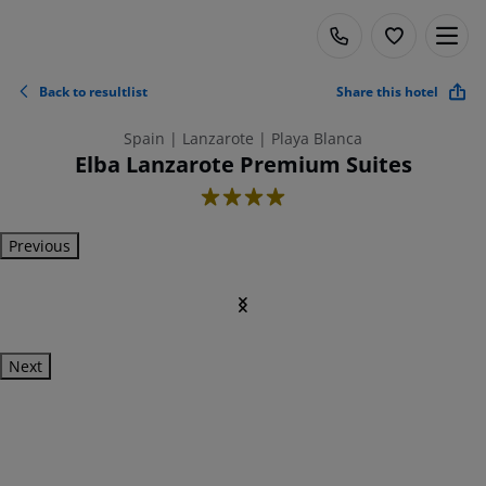
Back to resultlist
Share this hotel
Spain | Lanzarote | Playa Blanca
Elba Lanzarote Premium Suites
4
Previous
Next