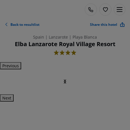
Back to resultlist
Share this hotel
Spain | Lanzarote | Playa Blanca
Elba Lanzarote Royal Village Resort
4
Previous
Next