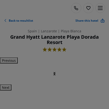
Back to resultlist
Share this hotel
Spain | Lanzarote | Playa Blanca
Grand Hyatt Lanzarote Playa Dorada
Resort
5
Previous
Next