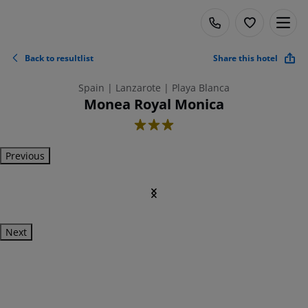
Back to resultlist
Share this hotel
Spain | Lanzarote | Playa Blanca
Monea Royal Monica
3
Previous
Next