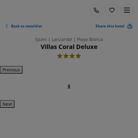
Back to resultlist
Share this hotel
Spain | Lanzarote | Playa Blanca
Villas Coral Deluxe
4
Previous
Next