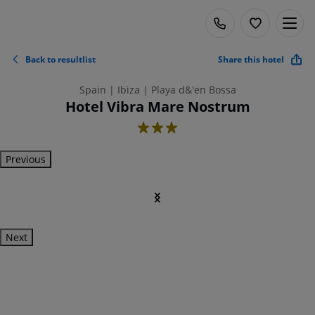
Back to resultlist
Share this hotel
Spain | Ibiza | Playa d&'en Bossa
Hotel Vibra Mare Nostrum
3
Previous
Next