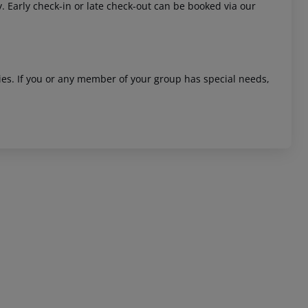
y. Early check-in or late check-out can be booked via our
ities. If you or any member of your group has special needs,
 akzeptieren