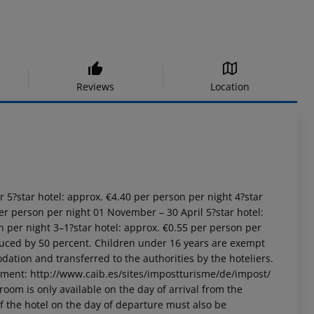
Reviews
Location
r
5?star hotel: approx. €4.40 per person per night
4?star
er person per night
01 November – 30 April
5?star hotel:
n per night
3–1?star hotel: approx. €0.55 per person per
uced by 50 percent. Children under 16 years are exempt
dation and transferred to the authorities by the hoteliers.
nment:
http://www.caib.es/sites/impostturisme/de/impost/
room is only available on the day of arrival from the
 of the hotel on the day of departure must also be