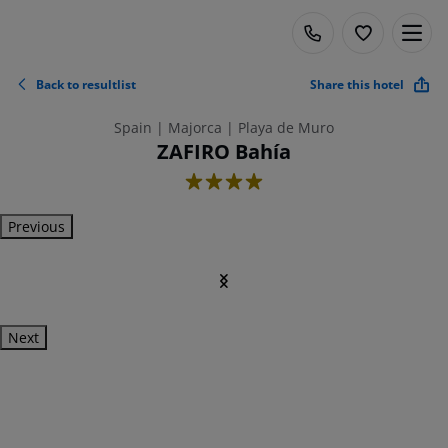
Back to resultlist
Share this hotel
Spain | Majorca | Playa de Muro
ZAFIRO Bahía
4
Previous
Next