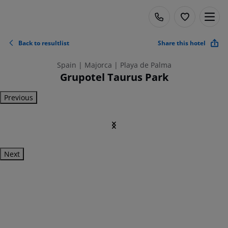
Back to resultlist
Share this hotel
Spain | Majorca | Playa de Palma
Grupotel Taurus Park
Previous
Next