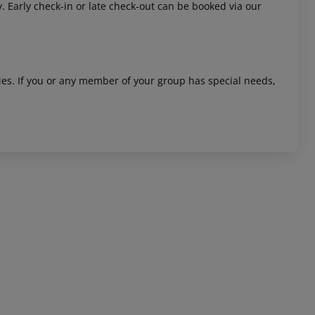
y. Early check-in or late check-out can be booked via our
ities. If you or any member of your group has special needs,
 akzeptieren