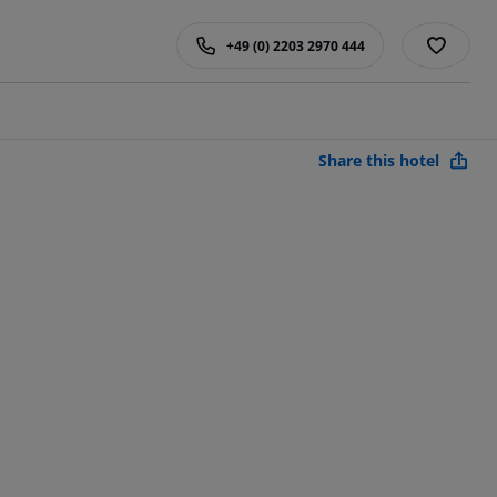
+49 (0) 2203 2970 444
Share this hotel