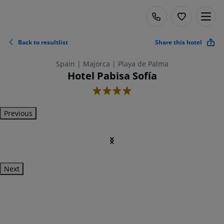
Back to resultlist
Share this hotel
Spain | Majorca | Playa de Palma
Hotel Pabisa Sofía
4
Previous
Next