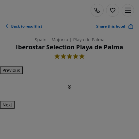
Back to resultlist
Share this hotel
Spain | Majorca | Playa de Palma
Iberostar Selection Playa de Palma
5
Previous
Next