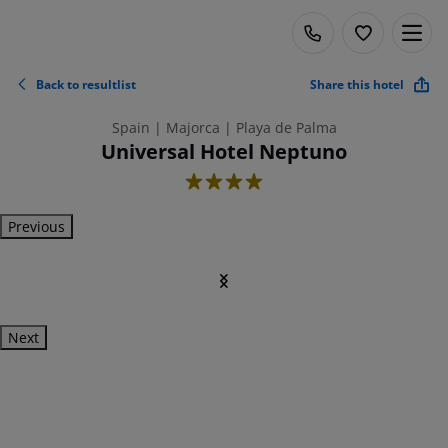
Back to resultlist
Share this hotel
Spain | Majorca | Playa de Palma
Universal Hotel Neptuno
4
Previous
Next