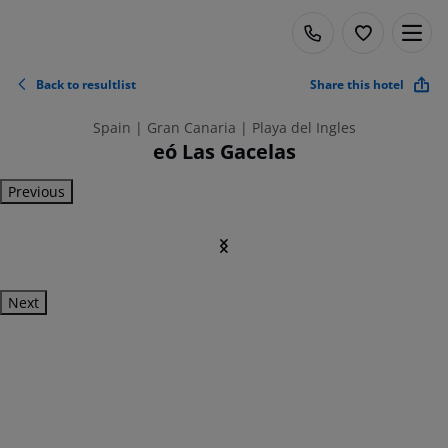
Back to resultlist
Share this hotel
Spain | Gran Canaria | Playa del Ingles
eó Las Gacelas
Previous
Next