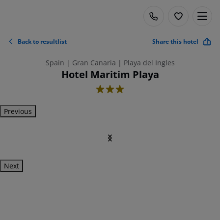
Back to resultlist
Share this hotel
Spain | Gran Canaria | Playa del Ingles
Hotel Maritim Playa
3
Previous
Next