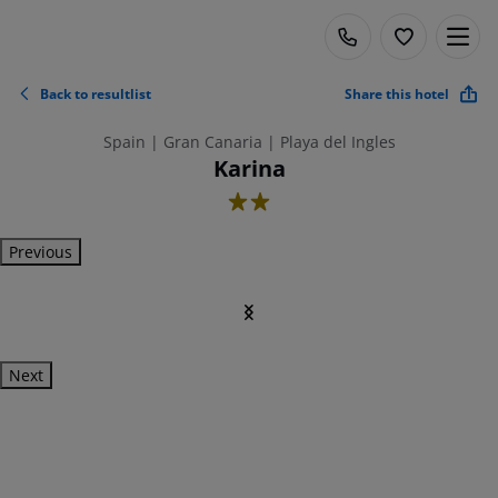
Back to resultlist
Share this hotel
Spain | Gran Canaria | Playa del Ingles
Karina
2
Previous
Next