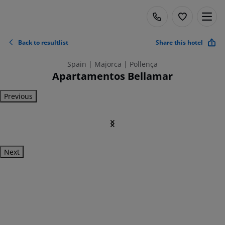
Back to resultlist
Share this hotel
Spain | Majorca | Pollença
Apartamentos Bellamar
Previous
Next