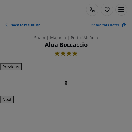
Back to resultlist
Share this hotel
Spain | Majorca | Port d'Alcúdia
Alua Boccaccio
4
Previous
Next