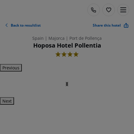
Back to resultlist
Share this hotel
Spain | Majorca | Port de Pollença
Hoposa Hotel Pollentia
4
Previous
Next