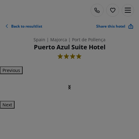
Back to resultlist
Share this hotel
Spain | Majorca | Port de Pollença
Puerto Azul Suite Hotel
4
Previous
Next