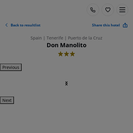
Back to resultlist
Share this hotel
Spain | Tenerife | Puerto de la Cruz
Don Manolito
3
Previous
Next