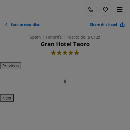
Back to resultlist
Share this hotel
Spain | Tenerife | Puerto de la Cruz
Gran Hotel Taoro
5
Previous
Next