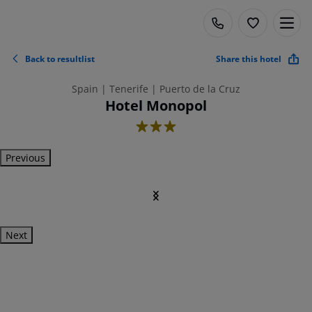
Back to resultlist
Share this hotel
Spain | Tenerife | Puerto de la Cruz
Hotel Monopol
3
Previous
Next