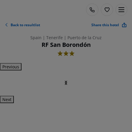
Back to resultlist
Share this hotel
Spain | Tenerife | Puerto de la Cruz
RF San Borondón
3
Previous
Next