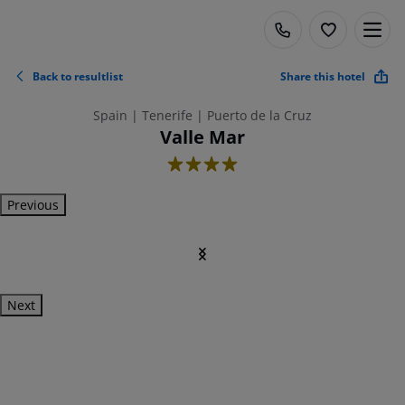
Back to resultlist
Share this hotel
Spain | Tenerife | Puerto de la Cruz
Valle Mar
4
Previous
Next