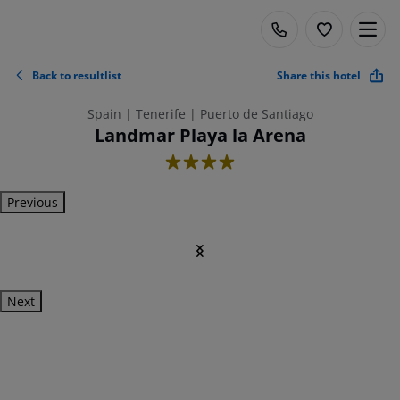
Back to resultlist
Share this hotel
Spain | Tenerife | Puerto de Santiago
Landmar Playa la Arena
4
Previous
Next