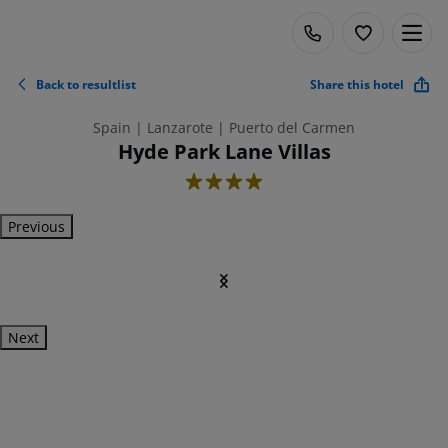
Back to resultlist
Share this hotel
Spain | Lanzarote | Puerto del Carmen
Hyde Park Lane Villas
4
Previous
Next