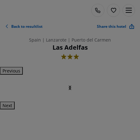
Back to resultlist
Share this hotel
Spain | Lanzarote | Puerto del Carmen
Las Adelfas
3
Previous
Next