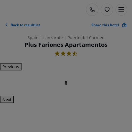
Back to resultlist
Share this hotel
Spain | Lanzarote | Puerto del Carmen
Plus Fariones Apartamentos
3.5
Previous
Next