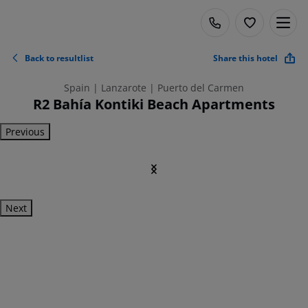
Back to resultlist
Share this hotel
Spain | Lanzarote | Puerto del Carmen
R2 Bahía Kontiki Beach Apartments
Previous
Next