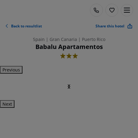
Back to resultlist
Share this hotel
Spain | Gran Canaria | Puerto Rico
Babalu Apartamentos
3
Previous
Next