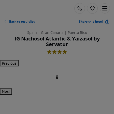
Back to resultlist
Share this hotel
Spain | Gran Canaria | Puerto Rico
IG Nachosol Atlantic & Yaizasol by
Servatur
4
Previous
Next