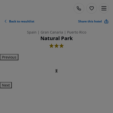
Back to resultlist
Share this hotel
Spain | Gran Canaria | Puerto Rico
Natural Park
3
Previous
Next