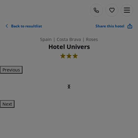
Back to resultlist
Share this hotel
Spain | Costa Brava | Roses
Hotel Univers
3
Previous
Next