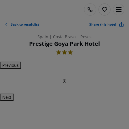
Back to resultlist
Share this hotel
Spain | Costa Brava | Roses
Prestige Goya Park Hotel
3
Previous
Next