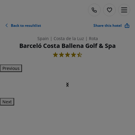
Back to resultlist
Share this hotel
Spain | Costa de la Luz | Rota
Barceló Costa Ballena Golf & Spa
4.5
Previous
Next