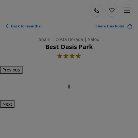
Back to resultlist
Share this hotel
Spain | Costa Dorada | Salou
Best Oasis Park
4
Previous
Next