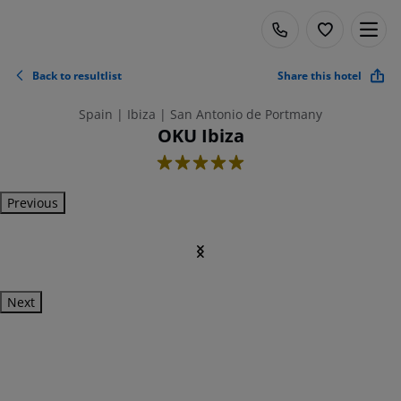
Back to resultlist
Share this hotel
Spain | Ibiza | San Antonio de Portmany
OKU Ibiza
5
Previous
Next