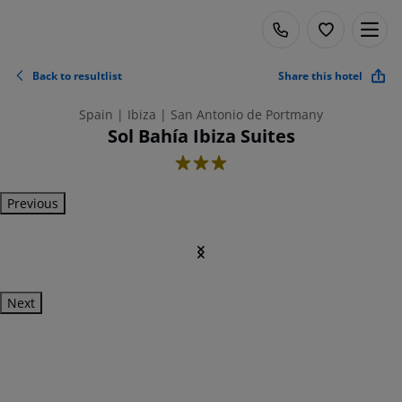
Back to resultlist
Share this hotel
Spain | Ibiza | San Antonio de Portmany
Sol Bahía Ibiza Suites
3
Previous
Next