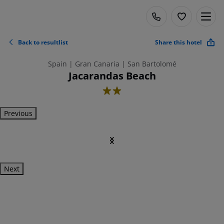
Back to resultlist
Share this hotel
Spain | Gran Canaria | San Bartolomé
Jacarandas Beach
2
Previous
Next