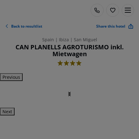
Back to resultlist
Share this hotel
Spain | Ibiza | San Miguel
CAN PLANELLS AGROTURISMO inkl.
Mietwagen
4
Previous
Next