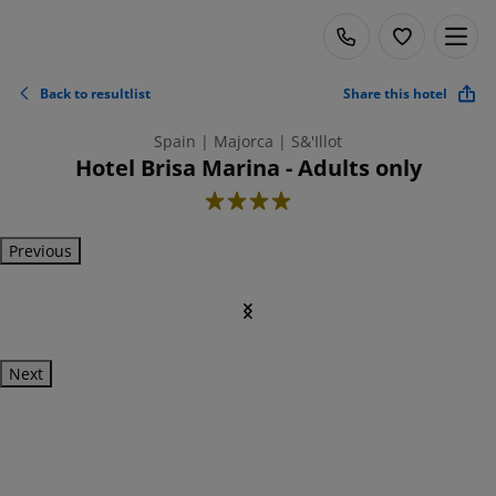
Back to resultlist
Share this hotel
Spain | Majorca | S&'Illot
Hotel Brisa Marina - Adults only
4
Previous
Next